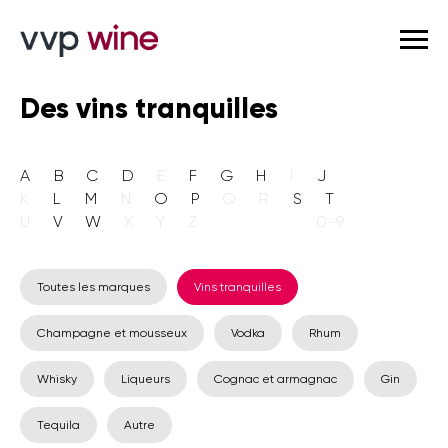
Des vins tranquilles
A
___
B
___
C
___
D
___
E
___
F
___
G
___
H
___
I
___
J
K
___
L
___
M
___
N
___
O
___
P
___
Q
___
R
___
S
___
T
U
___
V
___
W
___
X
___
Y
___
Z
_______________
0-9
Toutes les marques
Vins tranquilles
Champagne et mousseux
Vodka
Rhum
Whisky
Liqueurs
Cognac et armagnac
Gin
Tequila
Autre