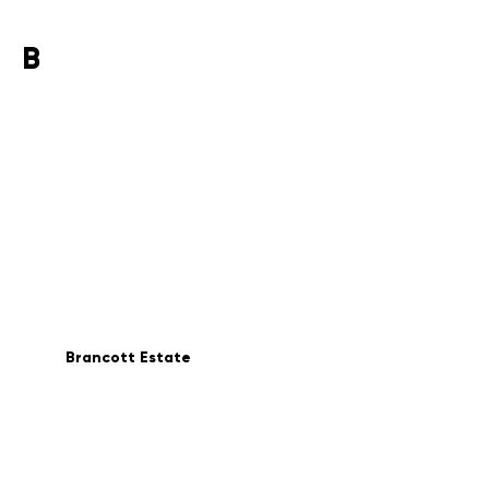
B
Brancott Estate