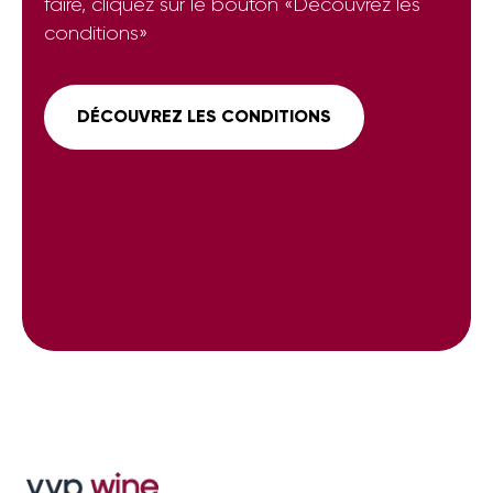
faire, cliquez sur le bouton «Découvrez les
conditions»
DÉCOUVREZ LES CONDITIONS