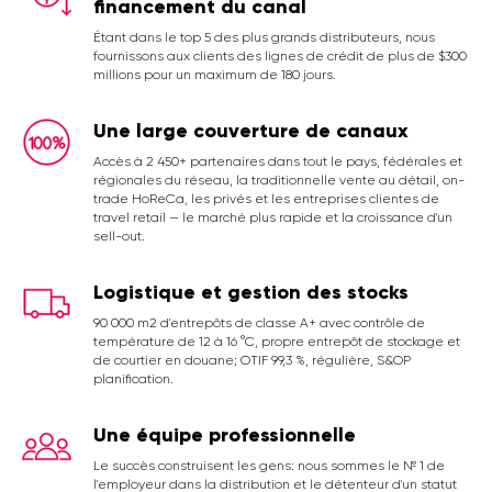
financement du canal
Étant dans le top 5 des plus grands distributeurs, nous
fournissons aux clients des lignes de crédit de plus de $300
millions pour un maximum de 180 jours.
Une large couverture de canaux
Accès à 2 450+ partenaires dans tout le pays, fédérales et
régionales du réseau, la traditionnelle vente au détail, on-
trade HoReCa, les privés et les entreprises clientes de
travel retail — le marché plus rapide et la croissance d'un
sell-out.
Logistique et gestion des stocks
90 000 m2 d'entrepôts de classe A+ avec contrôle de
température de 12 à 16 °C, propre entrepôt de stockage et
de courtier en douane; OTIF 99,3 %, régulière, S&OP
planification.
Une équipe professionnelle
Le succès construisent les gens: nous sommes le № 1 de
l'employeur dans la distribution et le détenteur d'un statut