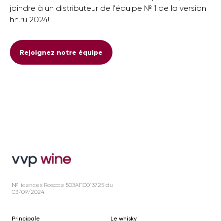
joindre à un distributeur de l'équipe № 1 de la version
hh.ru 2024!
Rejoignez notre équipe
№ licences Roscoe 50ЗАП0013725 du
03/09/2024
Principale
Le whisky