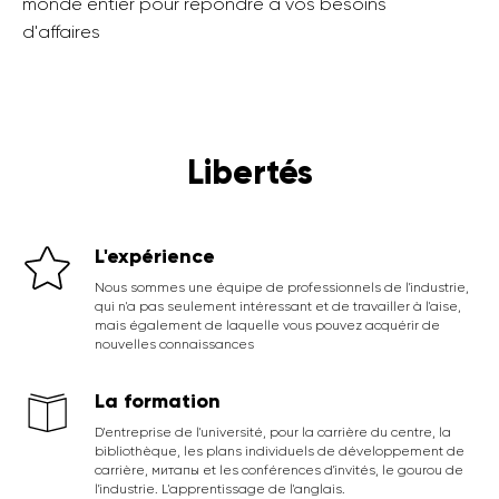
monde entier pour répondre à vos besoins
d'affaires
Libertés
L'expérience
Nous sommes une équipe de professionnels de l'industrie,
qui n'a pas seulement intéressant et de travailler à l'aise,
mais également de laquelle vous pouvez acquérir de
nouvelles connaissances
La formation
D'entreprise de l'université, pour la carrière du centre, la
bibliothèque, les plans individuels de développement de
carrière, митапы et les conférences d'invités, le gourou de
l'industrie. L'apprentissage de l'anglais.