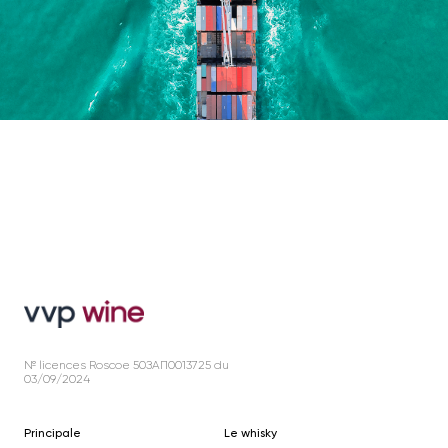
№ licences Roscoe 50ЗАП0013725 du
03/09/2024
Principale
Le whisky