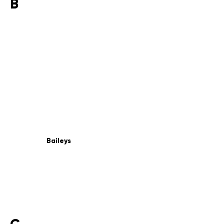
B
Baileys