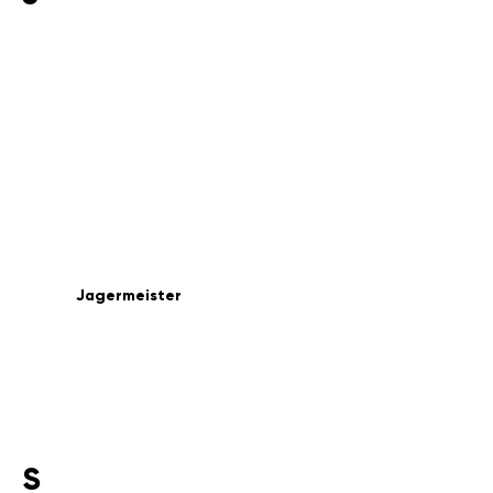
Jagermeister
S