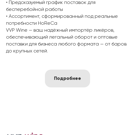
• Предсказуемый график поставок для
бесперебойной работы
• Ассортимент, сформированный под реальные
потребности HoReCa
VVP Wine — ваш надёжный импортёр ликёров,
обеспечивающий легальный оборот и оптовые
поставки для бизнеса любого формата — от баров
до крупных сетей.
Подробнее