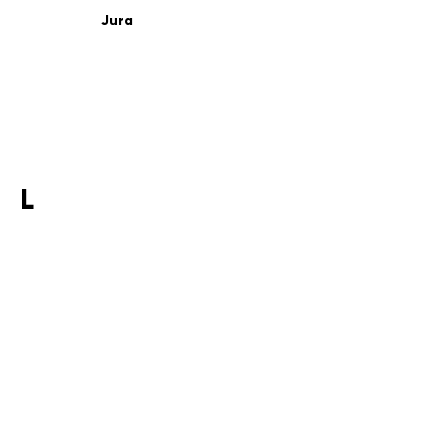
Jura
L