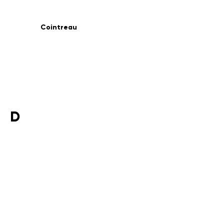
Cointreau
D