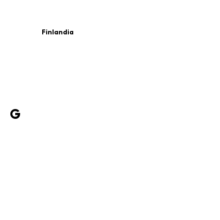
Finlandia
G