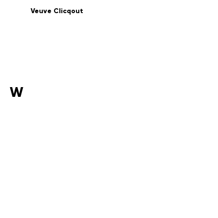
Veuve Clicqout
W