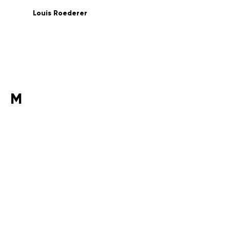
Louis Roederer
M