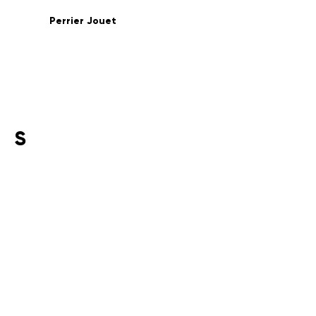
Perrier Jouet
S