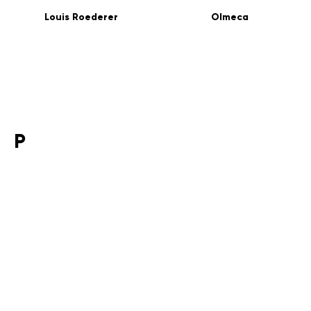
Louis Roederer
Olmeca
P