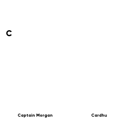
C
Captain Morgan
Cardhu