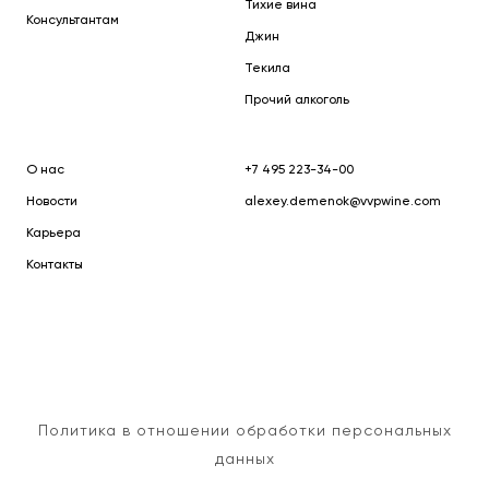
Тихие вина
Консультантам
Джин
Текила
Прочий алкоголь
О нас
+7 495 223-34-00
Новости
alexey.demenok@vvpwine.com
Карьера
Контакты
Политика в отношении обработки персональных
данных