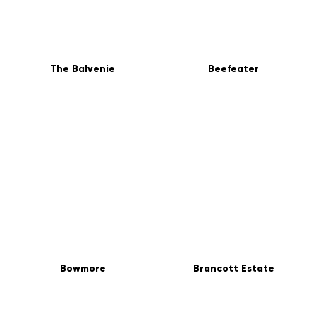
The Balvenie
Beefeater
Bowmore
Brancott Estate