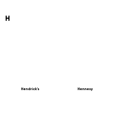
H
Hendrick's
Hennesy