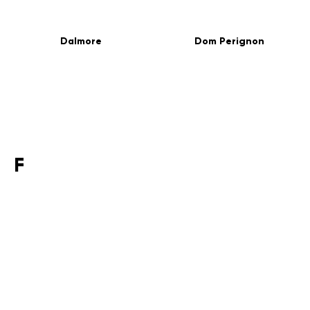
Dalmore
Dom Perignon
F