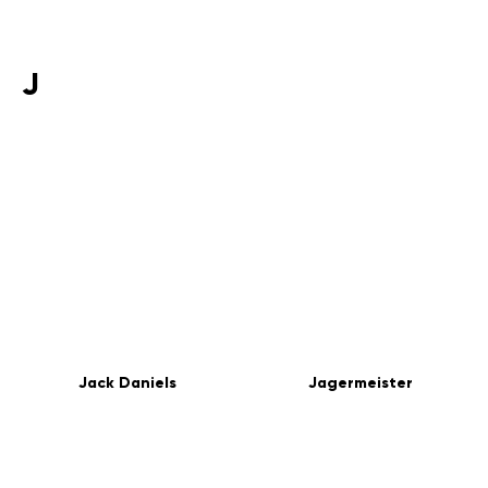
J
Jack Daniels
Jagermeister