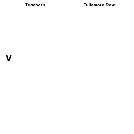
Teacher's
Tullamore Dew
V