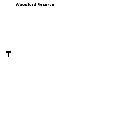
Woodford Reserve
Т