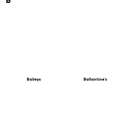
B
Baileys
Ballantine's