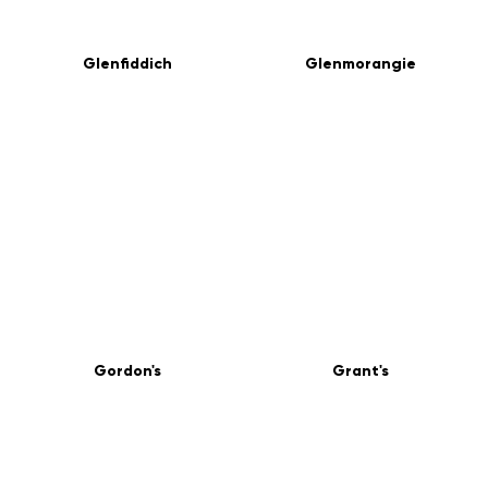
Glenfiddich
Glenmorangie
Gordon's
Grant's