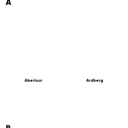
A
Aberlour
Ardberg