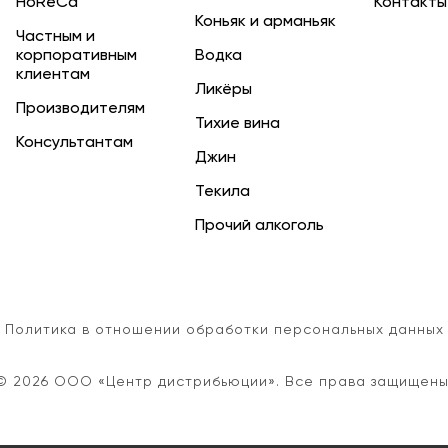
HoReCa
Контакты
Коньяк и арманьяк
Частным и
корпоративным
Водка
клиентам
Ликёры
Производителям
Тихие вина
Консультантам
Джин
Текила
Прочий алкоголь
Политика в отношении обработки персональных данных
© 2026 ООО «Центр дистрибьюции». Все права защищены