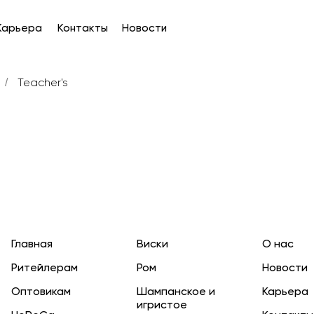
а
Контакты
Новости
Стан
Teacher's
/
Главная
Виски
О нас
Ритейлерам
Ром
Новости
Оптовикам
Шампанское и
Карьера
игристое