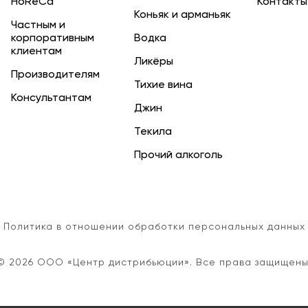
HoReCa
Контакты
Коньяк и арманьяк
Частным и
корпоративным
Водка
клиентам
Ликёры
Производителям
Тихие вина
Консультантам
Джин
Текила
Прочий алкоголь
Политика в отношении обработки персональных данных
© 2026 ООО «Центр дистрибьюции». Все права защищены