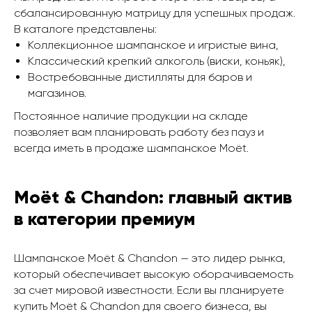
сбалансированную матрицу для успешных продаж.
В каталоге представлены:
Коллекционное шампанское и игристые вина,
Классический крепкий алкоголь (виски, коньяк),
Востребованные дистилляты для баров и
магазинов.
Постоянное наличие продукции на складе
позволяет вам планировать работу без пауз и
всегда иметь в продаже шампанское Moët.
Moët & Chandon: главный актив
в категории премиум
Шампанское Moët & Chandon — это лидер рынка,
который обеспечивает высокую оборачиваемость
за счет мировой известности. Если вы планируете
купить Moët & Chandon для своего бизнеса, вы