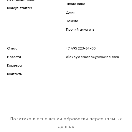
Тихие вина
Консультантам
Джин
Текила
Прочий алкоголь
О нас
+7 495 223-34-00
Новости
alexey.demenok@vvpwine.com
Карьера
Контакты
Политика в отношении обработки персональных
данных