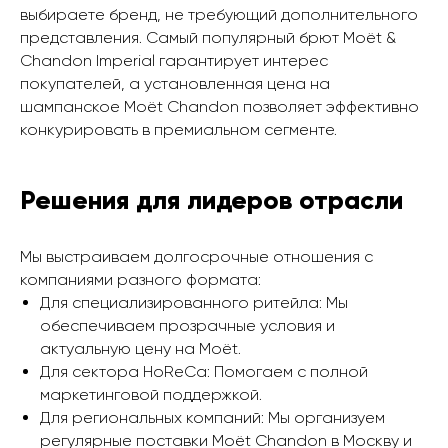
выбираете бренд, не требующий дополнительного
представления. Самый популярный брют Moët &
Chandon Imperial гарантирует интерес
покупателей, а установленная цена на
шампанское Moët Chandon позволяет эффективно
конкурировать в премиальном сегменте.
Решения для лидеров отрасли
Мы выстраиваем долгосрочные отношения с
компаниями разного формата:
Для специализированного ритейла: Мы
обеспечиваем прозрачные условия и
актуальную цену на Moët.
Для сектора HoReCa: Помогаем с полной
маркетинговой поддержкой.
Для региональных компаний: Мы организуем
регулярные поставки Moët Chandon в Москву и