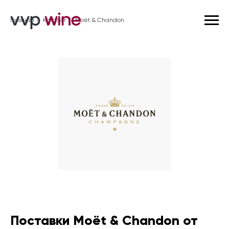
Главная
/
Каталог
/
Moët & Chandon
Поставки Moët & Chandon от