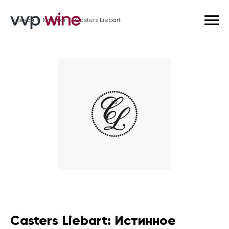
Главная
/
Каталог
/
Casters Liebart
Casters Liebart: Истинное