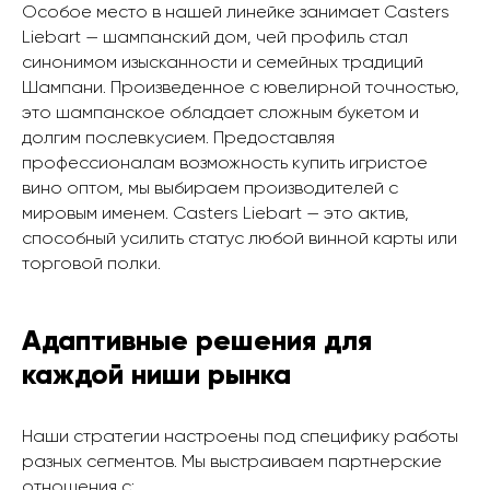
Особое место в нашей линейке занимает Casters
Liebart — шампанский дом, чей профиль стал
синонимом изысканности и семейных традиций
Шампани. Произведенное с ювелирной точностью,
это шампанское обладает сложным букетом и
долгим послевкусием. Предоставляя
профессионалам возможность купить игристое
вино оптом, мы выбираем производителей с
мировым именем. Casters Liebart — это актив,
способный усилить статус любой винной карты или
торговой полки.
Адаптивные решения для
каждой ниши рынка
Наши стратегии настроены под специфику работы
разных сегментов. Мы выстраиваем партнерские
отношения с: