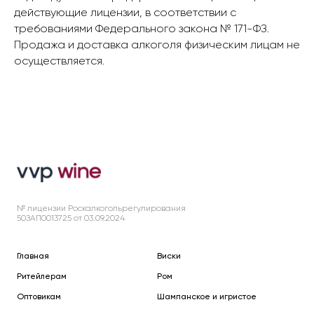
действующие лицензии, в соответствии с
требованиями Федерального закона № 171-ФЗ.
Продажа и доставка алкоголя физическим лицам не
осуществляется.
№ лицензии Роскалкогольрегулирования
50ЗАП0013725 от 03.09.2024
Главная
Виски
Ритейлерам
Ром
Оптовикам
Шампанское и игристое