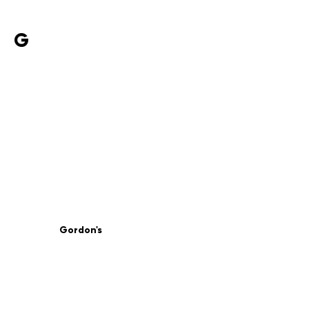
G
Gordon's