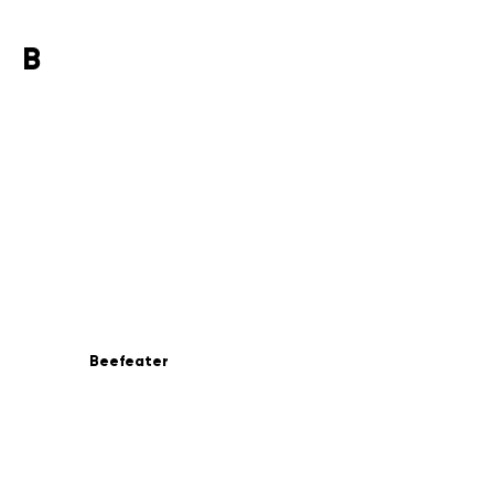
B
Beefeater