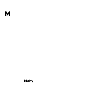
M
Malfy