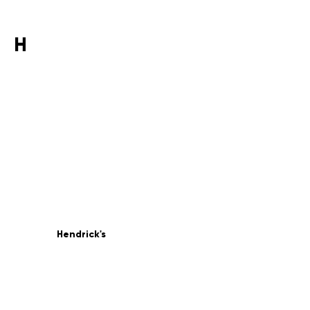
H
Hendrick's