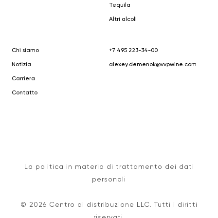
Tequila
Altri alcoli
Chi siamo
+7 495 223-34-00
Notizia
alexey.demenok@vvpwine.com
Carriera
Contatto
La politica in materia di trattamento dei dati
personali
© 2026 Centro di distribuzione LLC. Tutti i diritti
riservati.