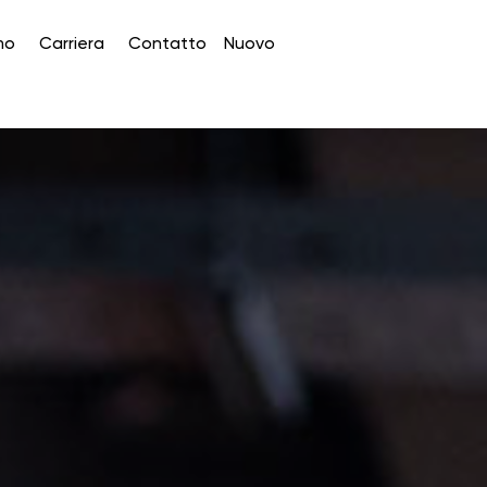
rriera
Contatto
Nuovo
Diventa 