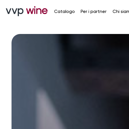
Catalogo
Per i partner
Chi siamo
Ca