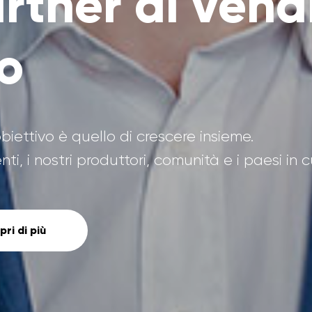
rtner di vend
io
obiettivo è quello di crescere insieme.
enti, i nostri produttori, comunità e i paesi in 
pri di più