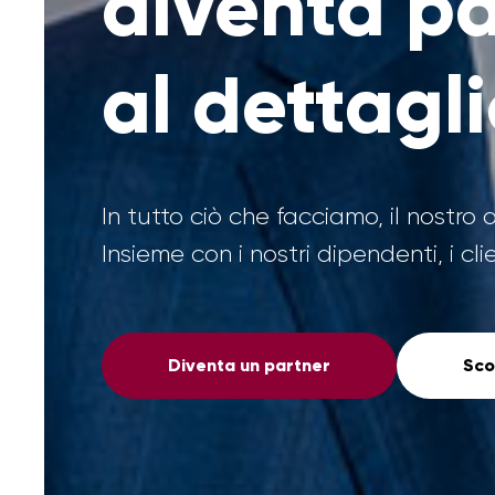
diventa pa
al dettagl
In tutto ciò che facciamo, il nostro 
Insieme con i nostri dipendenti, i cli
Diventa un partner
Sco