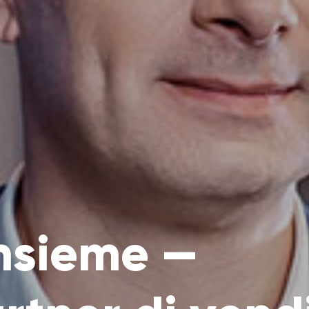
insieme —