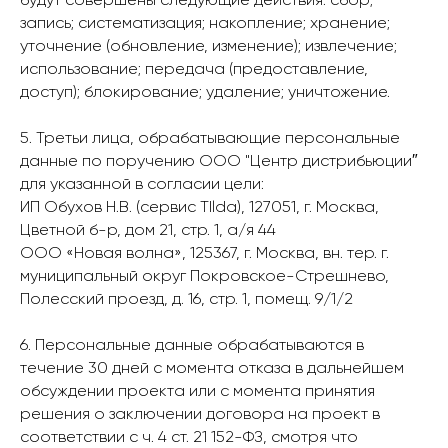
запись; систематизация; накопление; хранение;
уточнение (обновление, изменение); извлечение;
использование; передача (предоставление,
доступ); блокирование; удаление; уничтожение.
5. Третьи лица, обрабатывающие персональные
данные по поручению ООО "Центр дистрибьюции″
для указанной в согласии цели:
ИП Обухов Н.В. (сервис TIlda), 127051, г. Москва,
Цветной б-р, дом 21, стр. 1, а/я 44
ООО «Новая волна», 125367, г. Москва, вн. тер. г.
муниципальный округ Покровское-Стрешнево,
Полесский проезд, д. 16, стр. 1, помещ. 9/1/2
6. Персональные данные обрабатываются в
течение 30 дней с момента отказа в дальнейшем
обсуждении проекта или с момента принятия
решения о заключении договора на проект в
соответствии с ч. 4 ст. 21 152-ФЗ, смотря что